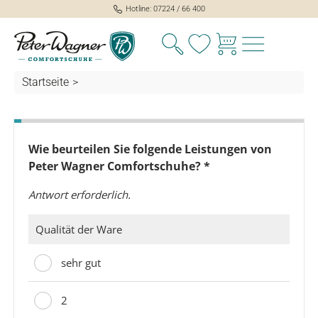
Hotline: 07224 / 66 400
Du hast 0 Produkte auf
Startseite
>
alt springen