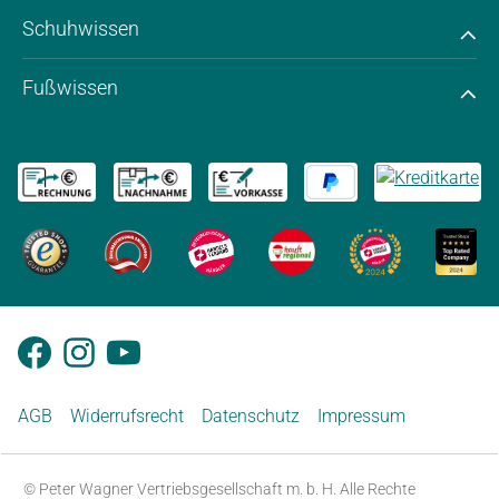
Schuhwissen
Fußwissen
AGB
Widerrufsrecht
Datenschutz
Impressum
© Peter Wagner Vertriebsgesellschaft m. b. H. Alle Rechte