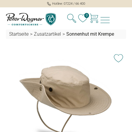
Hotline: 07224 / 66 400
alt springen
0
Startseite
>
Zusatzartikel
>
Sonnenhut mit Krempe
Bildergalerie überspringen