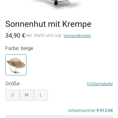
Sonnenhut mit Krempe
34,90 €
inkl. MwSt und zzgl.
Versandkosten
Farbe: beige
beige
auswählen
Größe
Größentabelle
S
M
L
auswählen
Artikelnummer
9.913.04