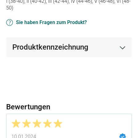
I (38-40), II (40-42), III (42-44), IV (44-46), V (46-48), VI (48-
50)
Sie haben Fragen zum Produkt?
Produktkennzeichnung
Bewertungen
Bewertung mit 5 von 5 Sternen
10.01.2024