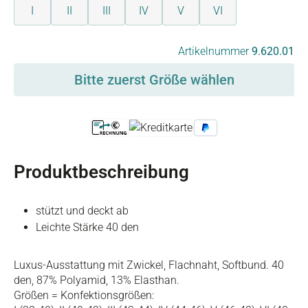
I
II
III
IV
V
VI
auswählen
Artikelnummer
9.620.01
Bitte zuerst Größe wählen
Produktbeschreibung
stützt und deckt ab
Leichte Stärke 40 den
Luxus-Ausstattung mit Zwickel, Flachnaht, Softbund. 40
den, 87% Polyamid, 13% Elasthan.
Größen = Konfektionsgrößen: