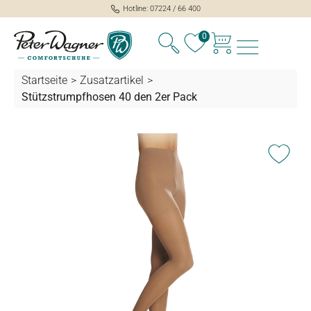
Hotline: 07224 / 66 400
alt springen
0
Startseite
>
Zusatzartikel
>
Stützstrumpfhosen 40 den 2er Pack
Bildergalerie überspringen