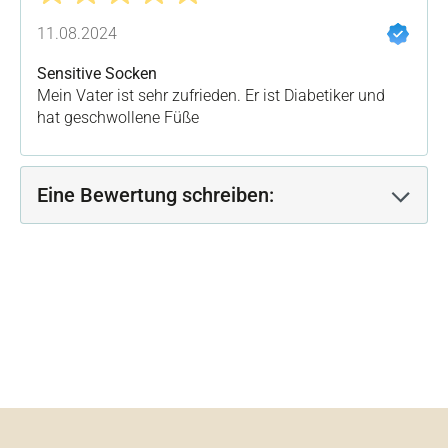
Bewertung mit 5 von 5 Sternen
11.08.2024
Sensitive Socken
Mein Vater ist sehr zufrieden. Er ist Diabetiker und
hat geschwollene Füße
Eine Bewertung schreiben: