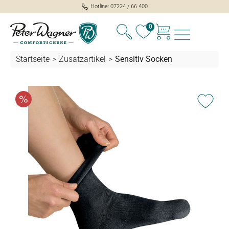
Hotline: 07224 / 66 400
alt springen
0
Startseite
>
Zusatzartikel
>
Sensitiv Socken
Bildergalerie überspringen