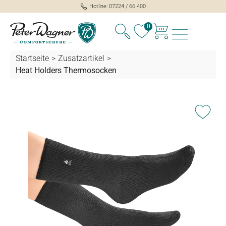
Hotline: 07224 / 66 400
alt springen
0
Startseite
>
Zusatzartikel
>
Heat Holders Thermosocken
Bildergalerie überspringen