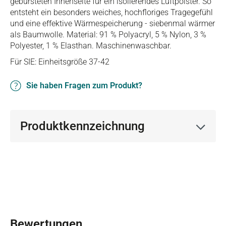
gebürsteten Innenseite für ein isolierendes Luftpolster. So
entsteht ein besonders weiches, hochfloriges Tragegefühl
und eine effektive Wärmespeicherung - siebenmal wärmer
als Baumwolle. Material: 91 % Polyacryl, 5 % Nylon, 3 %
Polyester, 1 % Elasthan. Maschinenwaschbar.
Für SIE: Einheitsgröße 37-42
Sie haben Fragen zum Produkt?
Produktkennzeichnung
Bewertungen