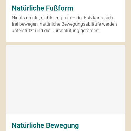
Natürliche Fußform
Nichts drückt, nichts engt ein – der Fuß kann sich
frei bewegen, natürliche Bewegungsabläufe werden
unterstützt und die Durchblutung gefördert.
Natürliche Bewegung