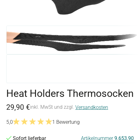
Heat Holders Thermosocken
29,90 €
inkl. MwSt und zzgl.
Versandkosten
5,0
1 Bewertung
Durchschnittliche Bewertung von 5 von 5 Sternen
Sofort lieferbar
Artikelnummer
9.653.90