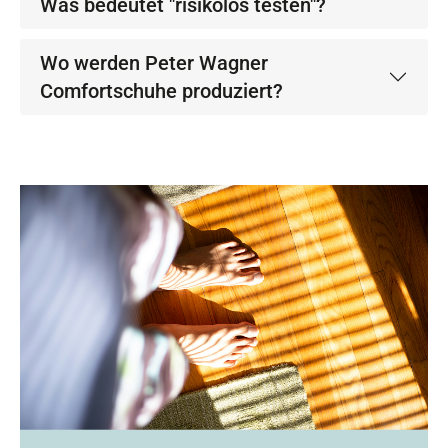
Was bedeutet "risikolos testen"?
Wo werden Peter Wagner
Comfortschuhe produziert?