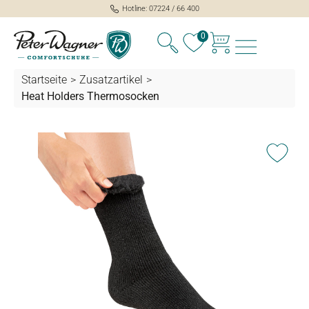
Hotline: 07224 / 66 400
alt springen
0
Startseite
>
Zusatzartikel
>
Heat Holders Thermosocken
Bildergalerie überspringen