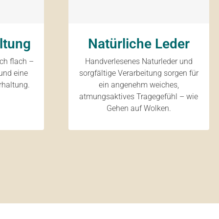
ltung
Natürliche Leder
ich flach –
Handverlesenes Naturleder und
und eine
sorgfältige Verarbeitung sorgen für
rhaltung.
ein angenehm weiches,
atmungsaktives Tragegefühl – wie
Gehen auf Wolken.