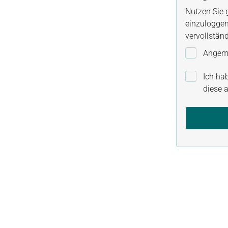
Nutzen Sie 
einzuloggen
vervollstän
Angeme
Ich ha
diese a