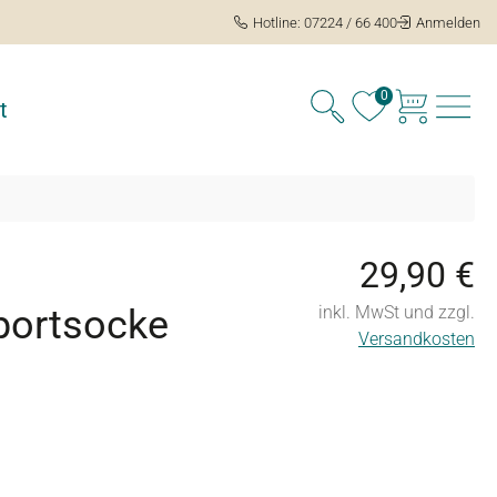
Hotline: 07224 / 66 400
Anmelden
0
t
29,90 €
portsocke
inkl. MwSt und zzgl.
Versandkosten