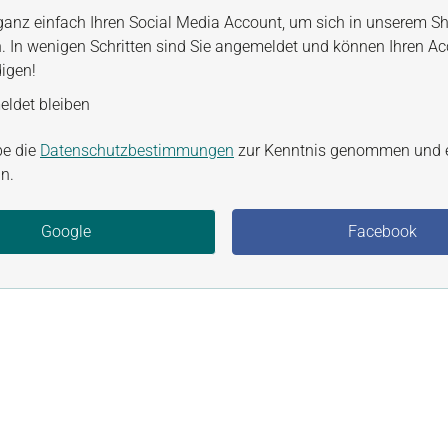
ganz einfach Ihren Social Media Account, um sich in unserem S
. In wenigen Schritten sind Sie angemeldet und können Ihren A
digen!
ldet bleiben
be die
Datenschutzbestimmungen
zur Kenntnis genommen und 
n.
Google
Facebook