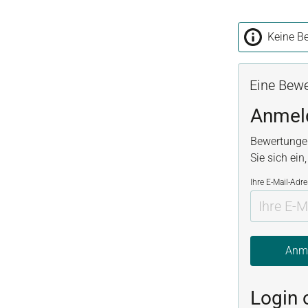
Keine Be
Eine Bewe
Anmel
Bewertunge
Sie sich ein
Ihre E-Mail-Adr
Anm
Login 