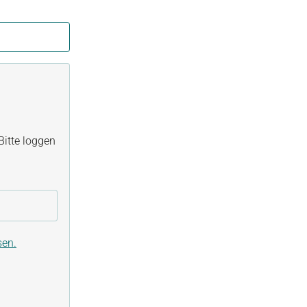
itte loggen
sen.