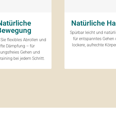
Natürliche
Natürliche Ha
Bewegung
Spürbar leicht und natürl
für entspanntes Gehen 
Sie flexibles Abrollen und
lockere, aufrechte Körpe
fte Dämpfung – für
ungsfreies Gehen und
raining bei jedem Schritt.