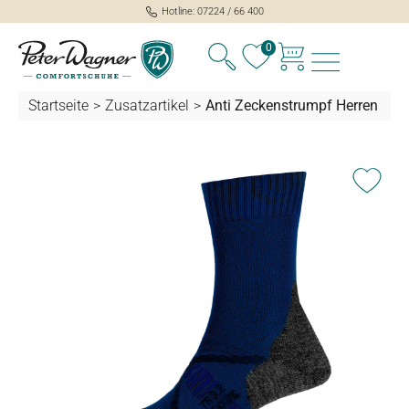
Hotline: 07224 / 66 400
alt springen
0
Startseite
>
Zusatzartikel
>
Anti Zeckenstrumpf Herren
Bildergalerie überspringen