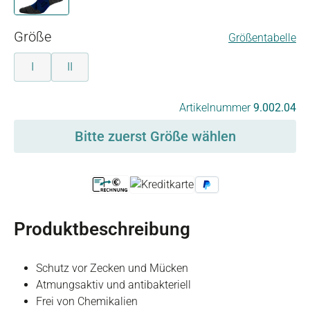
auswählen
Größe
Größentabelle
I
II
auswählen
Artikelnummer
9.002.04
Bitte zuerst Größe wählen
Produktbeschreibung
Schutz vor Zecken und Mücken
Atmungsaktiv und antibakteriell
Frei von Chemikalien