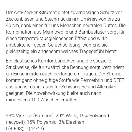
Der Anti-Zecken-Strumpf bietet zuverlässigen Schutz vor
Zeckenbissen und Stechmücken im Umkreis von bis zu
40 cm, dank eines für uns Menschen neutralen Duftes. Die
Kombination aus Merinowolle und Bambusfaser sorgt für
einen temperaturausgleichenden Effekt und wirkt
antibakteriell gegen Geruchsbildung, während sie
gleichzeitig ein angenehm weiches Tragegefühl bietet.
Ein elastisches Komfortbündchen und die spezielle
Strickweise, die für zusätzliche Dehnung sorgt, verhindern
ein Einschneiden auch bei längerem Tragen. Der Strumpf
kommt ganz ohne giftige Stoffe wie Permethrin und DEET
aus und ist daher auch für Schwangere und Allergiker
geeignet. Die Abwehrwirkung bleibt auch nach
mindestens 100 Wäschen erhalten.
43% Viskose (Bambus), 20% Wolle, 19% Polyamid
(recycelt), 15% Polyamid, 3% Elasthan
I (40-43), II (44-47)