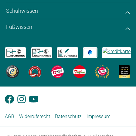
Schuhwissen
Fußwissen
AGB
Widerrufsrecht
Datenschutz
Impressum