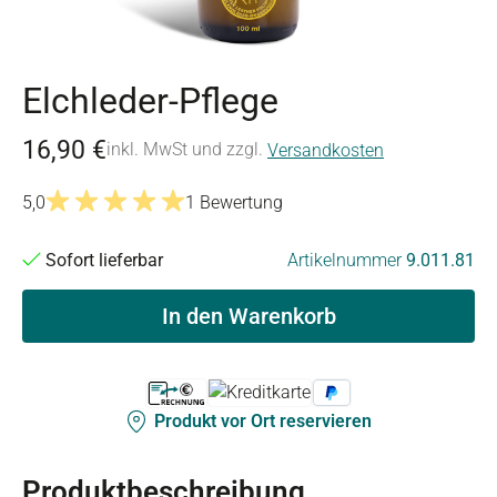
Elchleder-Pflege
16,90 €
inkl. MwSt und zzgl.
Versandkosten
5,0
1 Bewertung
Durchschnittliche Bewertung von 5 von 5 Sternen
Sofort lieferbar
Artikelnummer
9.011.81
In den Warenkorb
Produkt vor Ort reservieren
Produktbeschreibung