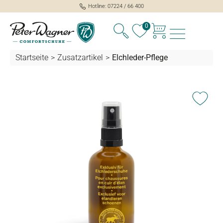
Hotline: 07224 / 66 400
alt springen
0
Startseite
>
Zusatzartikel
>
Elchleder-Pflege
Bildergalerie überspringen