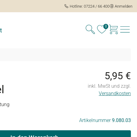
Hotline: 07224 / 66 400
Anmelden
0
t
5,95 €
l
inkl. MwSt und zzgl.
Versandkosten
tung
ng von 5 von 5 Sternen
Artikelnummer
9.080.03