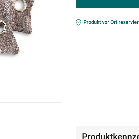
Produkt vor Ort reservie
Produktkennz