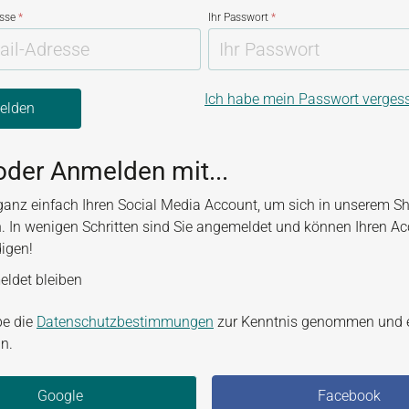
esse
*
Ihr Passwort
*
Ich habe mein Passwort verges
elden
oder Anmelden mit...
ganz einfach Ihren Social Media Account, um sich in unserem S
. In wenigen Schritten sind Sie angemeldet und können Ihren A
digen!
ldet bleiben
be die
Datenschutzbestimmungen
zur Kenntnis genommen und 
n.
Google
Facebook