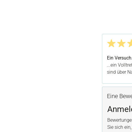
Bewertung m
Ein Versuch.
...ein Vollt
sind über Na
Eine Bewe
Anmel
Bewertunge
Sie sich ein