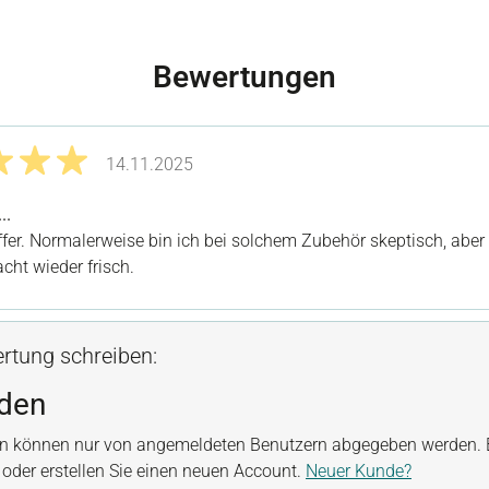
Bewertungen
14.11.2025
it 5 von 5 Sternen
..
reffer. Normalerweise bin ich bei solchem Zubehör skeptisch, abe
cht wieder frisch.
rtung schreiben:
den
n können nur von angemeldeten Benutzern abgegeben werden. B
, oder erstellen Sie einen neuen Account.
Neuer Kunde?