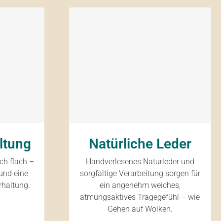
ltung
Natürliche Leder
ich flach –
Handverlesenes Naturleder und
und eine
sorgfältige Verarbeitung sorgen für
rhaltung.
ein angenehm weiches,
atmungsaktives Tragegefühl – wie
Gehen auf Wolken.