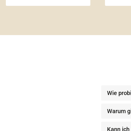
Wie probi
Warum gi
Kann ich