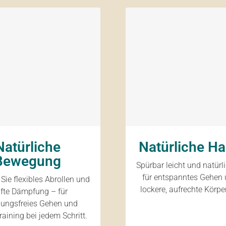
Natürliche
Natürliche Ha
Bewegung
Spürbar leicht und natürl
für entspanntes Gehen 
Sie flexibles Abrollen und
lockere, aufrechte Körpe
fte Dämpfung – für
ungsfreies Gehen und
raining bei jedem Schritt.