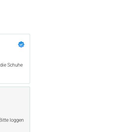
r die Schuhe
itte loggen