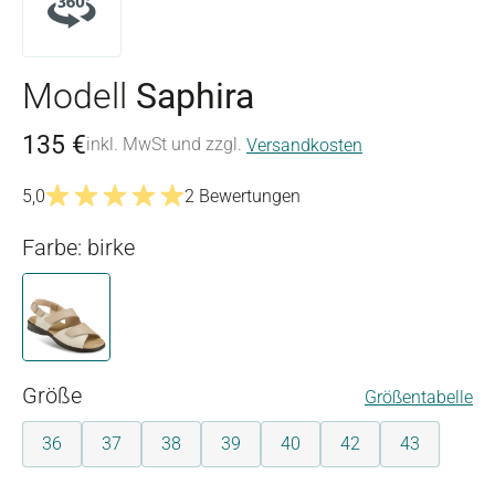
Modell
Saphira
135 €
inkl. MwSt und zzgl.
Versandkosten
5,0
2 Bewertungen
Durchschnittliche Bewertung von 5 von 5 Sternen
Farbe: birke
birke
auswählen
Größe
Größentabelle
36
37
38
39
40
42
43