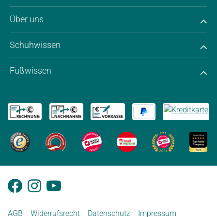
Über uns
Schuhwissen
Fußwissen
AGB
Widerrufsrecht
Datenschutz
Impressum