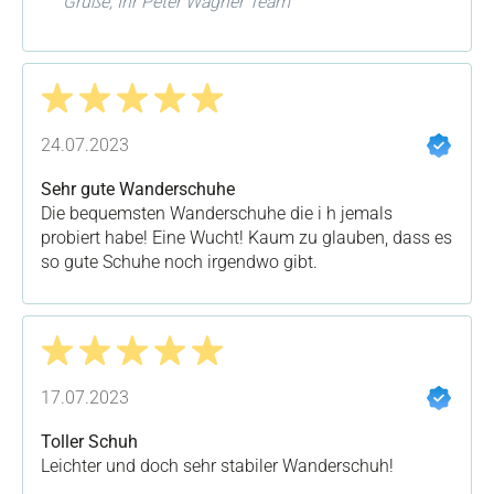
Grüße, Ihr Peter Wagner Team
Bewertung mit 5 von 5 Sternen
24.07.2023
Sehr gute Wanderschuhe
Die bequemsten Wanderschuhe die i h jemals
probiert habe! Eine Wucht! Kaum zu glauben, dass es
so gute Schuhe noch irgendwo gibt.
Bewertung mit 5 von 5 Sternen
17.07.2023
Toller Schuh
Leichter und doch sehr stabiler Wanderschuh!