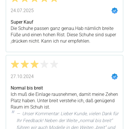
Bewertung mit 5 von 5 Sternen
24.07.2025
Super Kauf
Die Schuhe passen ganz genau.Hab nämlich breite
Füße und einen hohen Rist. Diese Schuhe sind super
,drücken nicht. Kann ich nur empfehlen.
Bewertung mit 3 von 5 Sternen
27.10.2024
Normal bis breit
Ich muß die Einlage rausnehmen, damit meine Zehen
Platz haben. Unter breit verstehe ich, daß genügend
Raum im Schuh ist.
Unser Kommentar: Lieber Kunde, vielen Dank für
Ihr Feedback! Neben der Weite „normal bis breit“
führen wir auch Modelle in den Weiten „breit“ und