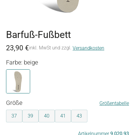
Barfuß-Fußbett
23,90 €
inkl. MwSt und zzgl.
Versandkosten
Farbe: beige
beige
auswählen
Größe
Größentabelle
37
39
40
41
43
auswählen
Artikelnummer
9.020.93