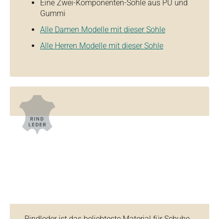
Eine Zwei-Komponenten-Sohle aus PU und
Gummi
Alle Damen Modelle mit dieser Sohle
Alle Herren Modelle mit dieser Sohle
Rindleder ist das beliebteste Material für Schuhe.