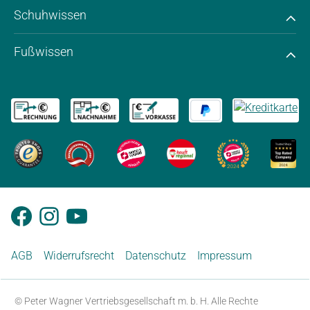
Schuhwissen
Fußwissen
AGB
Widerrufsrecht
Datenschutz
Impressum
© Peter Wagner Vertriebsgesellschaft m. b. H. Alle Rechte