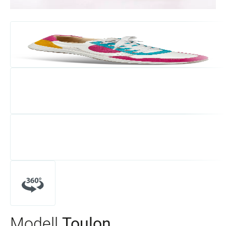
Modell
Toulon