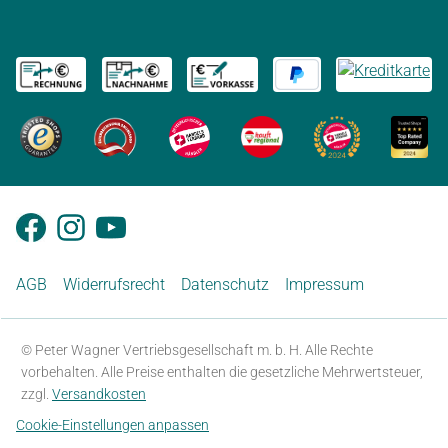
AGB
Widerrufsrecht
Datenschutz
Impressum
© Peter Wagner Vertriebsgesellschaft m. b. H. Alle Rechte
vorbehalten. Alle Preise enthalten die gesetzliche Mehrwertsteuer,
zzgl.
Versandkosten
Cookie-Einstellungen anpassen