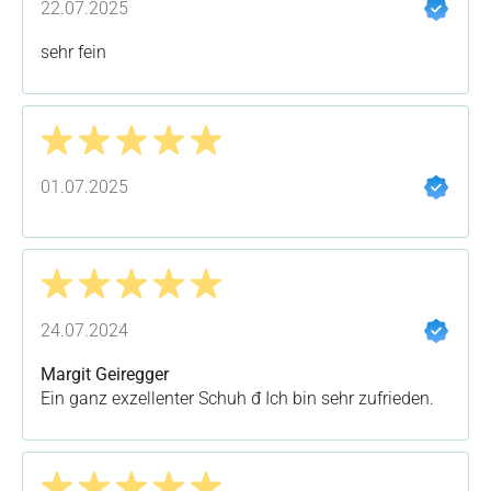
22.07.2025
sehr fein
Bewertung mit 5 von 5 Sternen
01.07.2025
Bewertung mit 5 von 5 Sternen
24.07.2024
Margit Geiregger
Ein ganz exzellenter Schuh đ Ich bin sehr zufrieden.