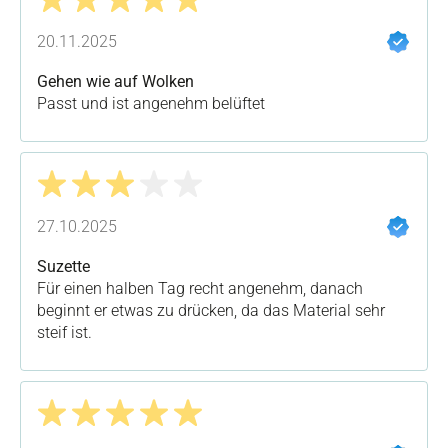
Bewertung mit 5 von 5 Sternen
20.11.2025
Gehen wie auf Wolken
Passt und ist angenehm belüftet
Bewertung mit 3 von 5 Sternen
27.10.2025
Suzette
Für einen halben Tag recht angenehm, danach
beginnt er etwas zu drücken, da das Material sehr
steif ist.
Bewertung mit 5 von 5 Sternen