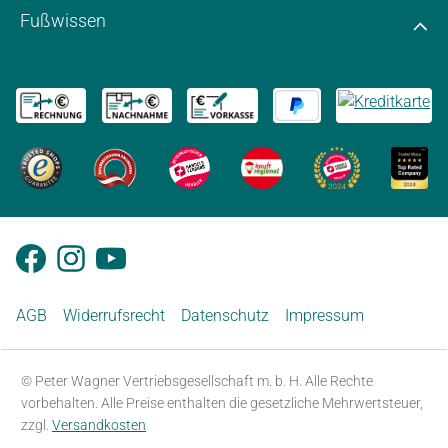
Fußwissen
AGB
Widerrufsrecht
Datenschutz
Impressum
© Peter Wagner Vertriebsgesellschaft m. b. H. Alle Rechte
vorbehalten. Alle Preise enthalten die gesetzliche Mehrwertsteuer,
zzgl.
Versandkosten