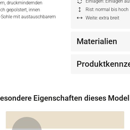
Einlagen: Einlagen a
mem, druckmindernden
Rist: normal bis hoch
ch gepolstert, innen
iv-Sohle mit austauschbarem
Weite: extra breit
Materialien
Produktkennz
esondere Eigenschaften dieses Model