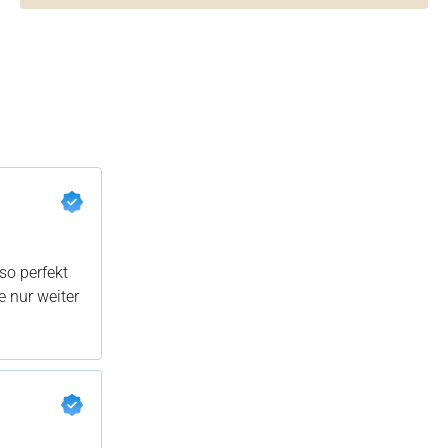
so perfekt
e nur weiter