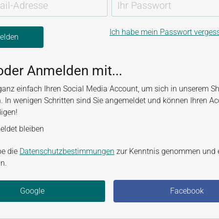
Ich habe mein Passwort verges
elden
oder Anmelden mit...
ganz einfach Ihren Social Media Account, um sich in unserem S
. In wenigen Schritten sind Sie angemeldet und können Ihren A
digen!
ldet bleiben
be die
Datenschutzbestimmungen
zur Kenntnis genommen und 
n.
Google
Facebook