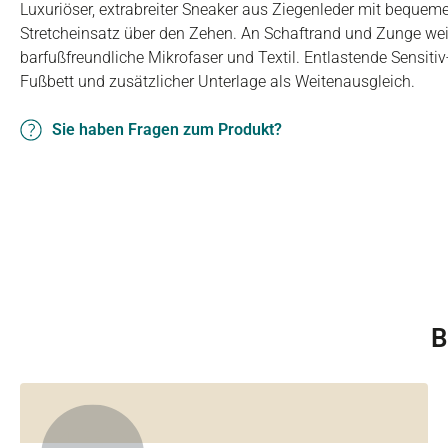
Luxuriöser, extrabreiter Sneaker aus Ziegenleder mit beque
Stretcheinsatz über den Zehen. An Schaftrand und Zunge wei
barfußfreundliche Mikrofaser und Textil. Entlastende Sensit
Fußbett und zusätzlicher Unterlage als Weitenausgleich.
Sie haben Fragen zum Produkt?
B