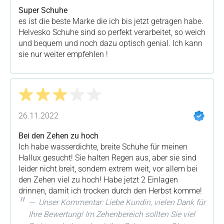
Super Schuhe
es ist die beste Marke die ich bis jetzt getragen habe.
Helvesko Schuhe sind so perfekt verarbeitet, so weich
und bequem und noch dazu optisch genial. Ich kann
sie nur weiter empfehlen !
Bewertung mit 3 von 5 Sternen
26.11.2022
Bei den Zehen zu hoch
Ich habe wasserdichte, breite Schuhe für meinen
Hallux gesucht! Sie halten Regen aus, aber sie sind
leider nicht breit, sondern extrem weit, vor allem bei
den Zehen viel zu hoch! Habe jetzt 2 Einlagen
drinnen, damit ich trocken durch den Herbst komme!
Unser Kommentar: Liebe Kundin, vielen Dank für
Ihre Bewertung! Im Zehenbereich sollten Sie viel