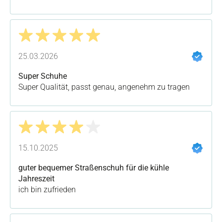
Bewertung mit 5 von 5 Sternen
25.03.2026
Super Schuhe
Super Qualität, passt genau, angenehm zu tragen
Bewertung mit 4 von 5 Sternen
15.10.2025
guter bequemer Straßenschuh für die kühle
Jahreszeit
ich bin zufrieden