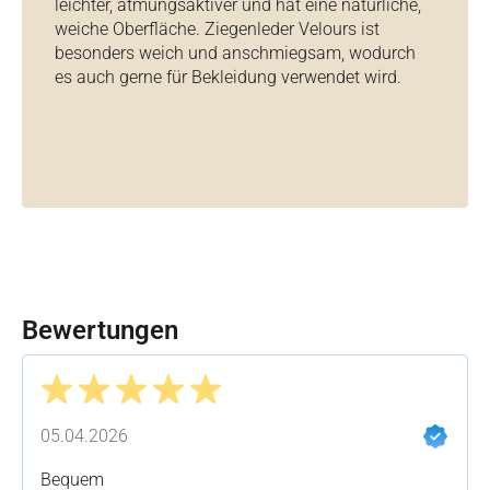
leichter, atmungsaktiver und hat eine natürliche,
weiche Oberfläche. Ziegenleder Velours ist
besonders weich und anschmiegsam, wodurch
es auch gerne für Bekleidung verwendet wird.
Bewertungen
Bewertung mit 5 von 5 Sternen
05.04.2026
Bequem