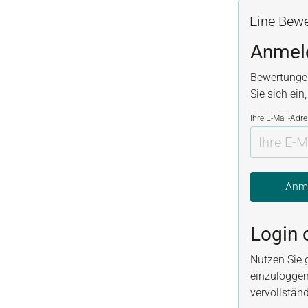
Eine Bewe
Anmel
Bewertunge
Sie sich ein
Ihre E-Mail-Adr
Anm
Login 
Nutzen Sie 
einzuloggen
vervollstän