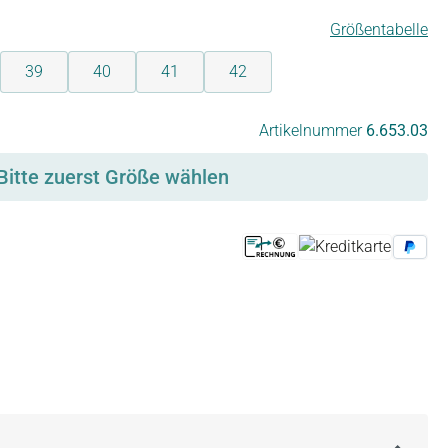
Größentabelle
39
40
41
42
Artikelnummer
6.653.03
Bitte zuerst Größe wählen