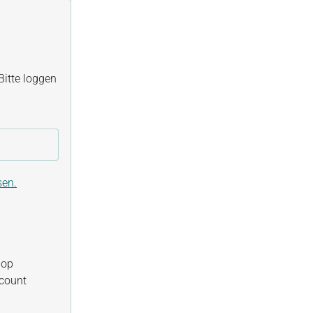
itte loggen
sen.
hop
ccount