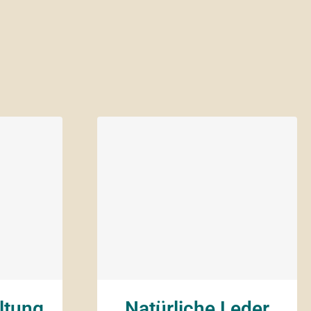
ltung
Natürliche Leder