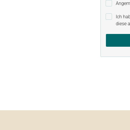
Angeme
Ich ha
diese a