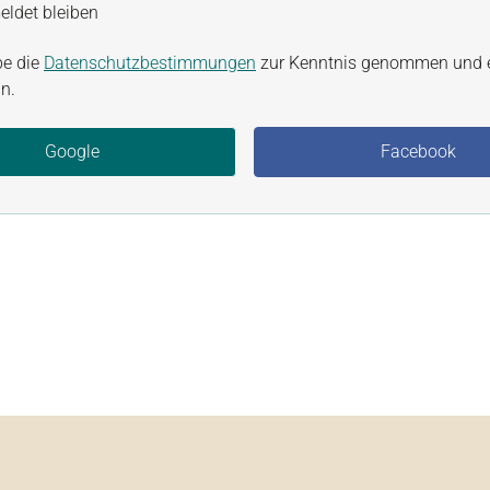
ldet bleiben
be die
Datenschutzbestimmungen
zur Kenntnis genommen und 
n.
Google
Facebook