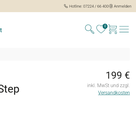
Hotline: 07224 / 66 400
Anmelden
0
t
199 €
Step
inkl. MwSt und zzgl.
Versandkosten