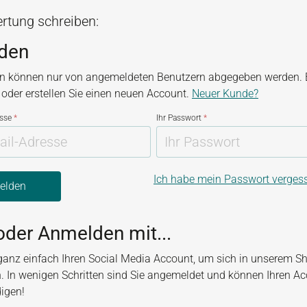
rtung schreiben:
den
n können nur von angemeldeten Benutzern abgegeben werden. B
, oder erstellen Sie einen neuen Account.
Neuer Kunde?
esse
*
Ihr Passwort
*
Ich habe mein Passwort verges
elden
oder Anmelden mit...
ganz einfach Ihren Social Media Account, um sich in unserem S
. In wenigen Schritten sind Sie angemeldet und können Ihren A
digen!