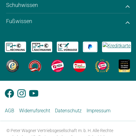
Schuhwissen
Fußwissen
AGB
Widerrufsrecht
Datenschutz
Impressum
© Peter Wagner Vertriebsgesellschaft m. b. H. Alle Rechte