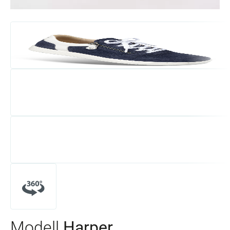
Modell
Harper