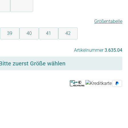
jeansblau
schwarz
Größentabelle
39
40
41
42
Artikelnummer
3.635.04
Bitte zuerst Größe wählen