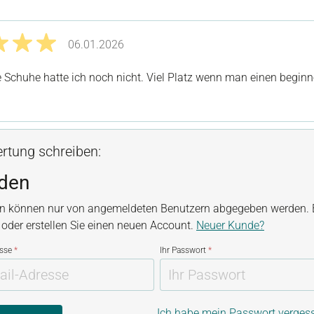
06.01.2026
it 5 von 5 Sternen
Schuhe hatte ich noch nicht. Viel Platz wenn man einen begin
rtung schreiben:
den
n können nur von angemeldeten Benutzern abgegeben werden. B
, oder erstellen Sie einen neuen Account.
Neuer Kunde?
esse
*
Ihr Passwort
*
Ich habe mein Passwort verges