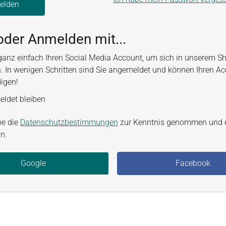
elden
oder Anmelden mit...
ganz einfach Ihren Social Media Account, um sich in unserem S
. In wenigen Schritten sind Sie angemeldet und können Ihren A
digen!
ldet bleiben
be die
Datenschutzbestimmungen
zur Kenntnis genommen und 
n.
Google
Facebook