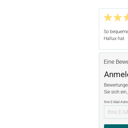
Bewertung m
So bequeme 
Hallux hat.
Eine Bewe
Anmel
Bewertunge
Sie sich ein
Ihre E-Mail-Adr