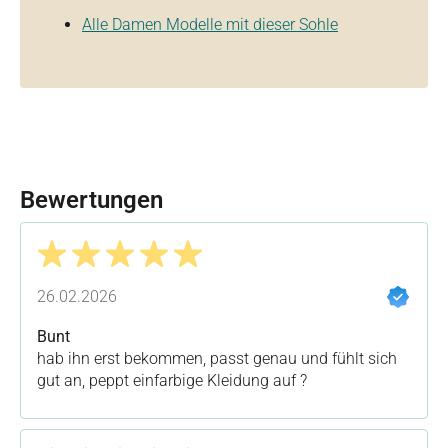
Alle Damen Modelle mit dieser Sohle
Bewertungen
Bewertung mit 5 von 5 Sternen
26.02.2026
Bunt
hab ihn erst bekommen, passt genau und fühlt sich
gut an, peppt einfarbige Kleidung auf ?