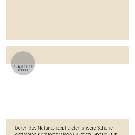
Durch das Naturkonzept bieten unsere Schuhe
optimalen Komfort für jede Fußform. Speziell für