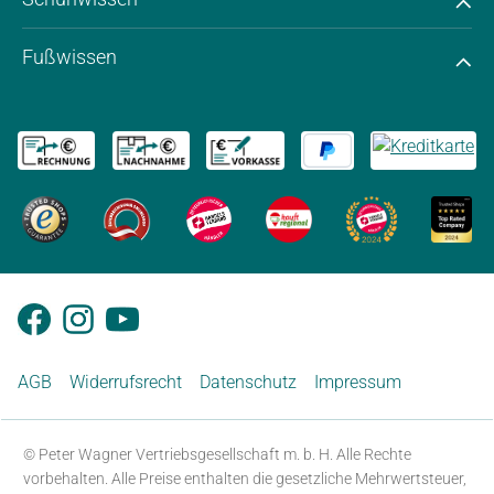
Fußwissen
AGB
Widerrufsrecht
Datenschutz
Impressum
© Peter Wagner Vertriebsgesellschaft m. b. H. Alle Rechte
vorbehalten. Alle Preise enthalten die gesetzliche Mehrwertsteuer,