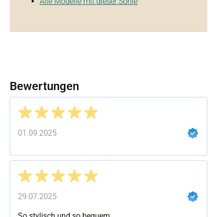
Alle Modelle mit dieser Sohle
Bewertungen
Bewertung mit 5 von 5 Sternen
01.09.2025
Bewertung mit 5 von 5 Sternen
29.07.2025
So stylisch und so bequem