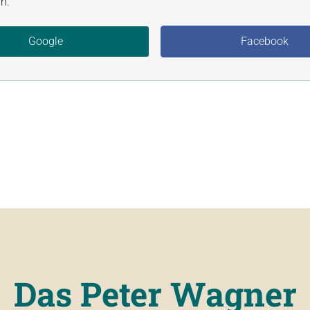
n.
Google
Facebook
Das Peter Wagner