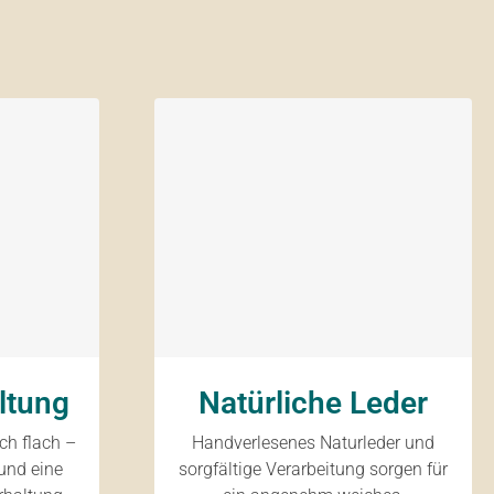
ltung
Natürliche Leder
ich flach –
Handverlesenes Naturleder und
und eine
sorgfältige Verarbeitung sorgen für