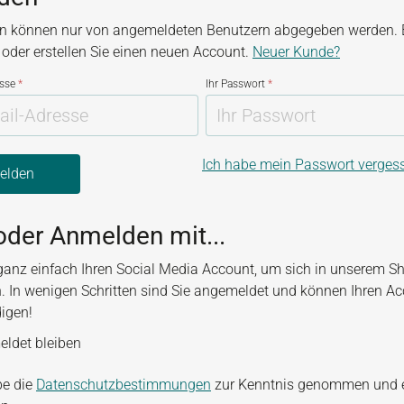
n können nur von angemeldeten Benutzern abgegeben werden. B
, oder erstellen Sie einen neuen Account.
Neuer Kunde?
esse
*
Ihr Passwort
*
Ich habe mein Passwort verges
elden
oder Anmelden mit...
ganz einfach Ihren Social Media Account, um sich in unserem S
. In wenigen Schritten sind Sie angemeldet und können Ihren A
digen!
ldet bleiben
be die
Datenschutzbestimmungen
zur Kenntnis genommen und 