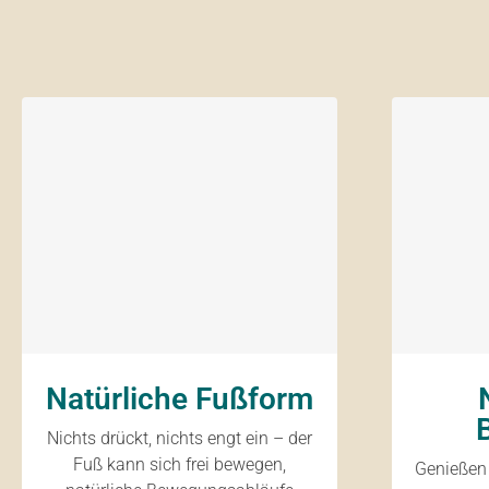
Natürliche Fußform
Nichts drückt, nichts engt ein – der
Fuß kann sich frei bewegen,
Genießen 