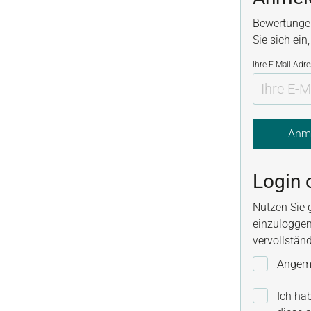
Bewertunge
Sie sich ein
Ihre E-Mail-Adr
Anm
Login 
Nutzen Sie 
einzuloggen
vervollstän
Angeme
Ich ha