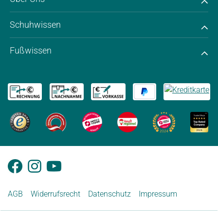
Schuhwissen
Fußwissen
AGB
Widerrufsrecht
Datenschutz
Impressum