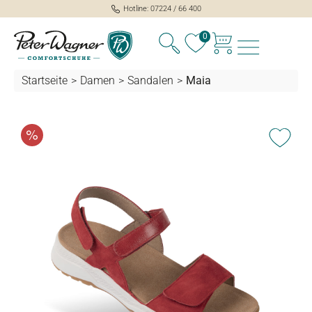
Hotline: 07224 / 66 400
alt springen
0
Startseite
>
Damen
>
Sandalen
>
Maia
Bildergalerie überspringen