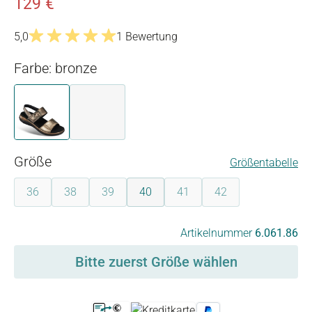
129 €
5,0
1 Bewertung
Durchschnittliche Bewertung von 5 von 5 Sternen
Farbe: bronze
bronze
gold
auswählen
Größe
Größentabelle
36
38
39
40
41
42
(Diese Option ist zurzeit nicht verfügbar.)
(Diese Option ist zurzeit nicht verfügbar.)
(Diese Option ist zurzeit nicht verfügbar.)
(Diese Option ist zurzeit nicht 
(Diese Option ist zurz
auswählen
Artikelnummer
6.061.86
Bitte zuerst Größe wählen