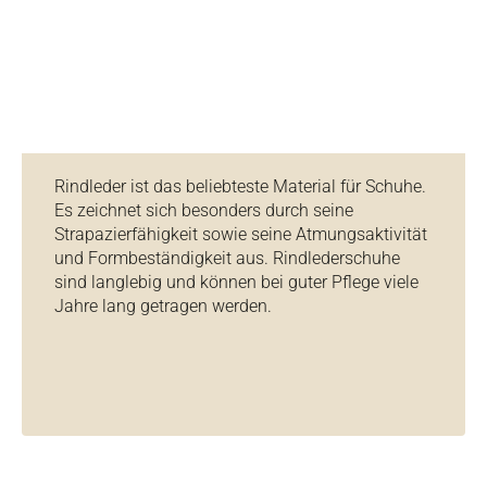
Rindleder ist das beliebteste Material für Schuhe.
Es zeichnet sich besonders durch seine
Strapazierfähigkeit sowie seine Atmungsaktivität
und Formbeständigkeit aus. Rindlederschuhe
sind langlebig und können bei guter Pflege viele
Jahre lang getragen werden.