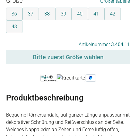
auswählen
Größe
Größentabelle
36
37
38
39
40
41
42
43
auswählen
Artikelnummer
3.404.11
Bitte zuerst Größe wählen
Produktbeschreibung
Bequeme Römersandale, auf ganzer Länge anpassbar mit
dekorativer Schnürung und Reißverschluss an der Seite.
Weiches Nappaleder, an Zehen und Ferse luftig offen,