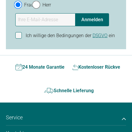
Frau
Herr
Anmelden
Ich willige den Bedingungen der
DSGVO
ein
24 Monate Garantie
Kostenloser Rückversan
Schnelle Lieferung
Service