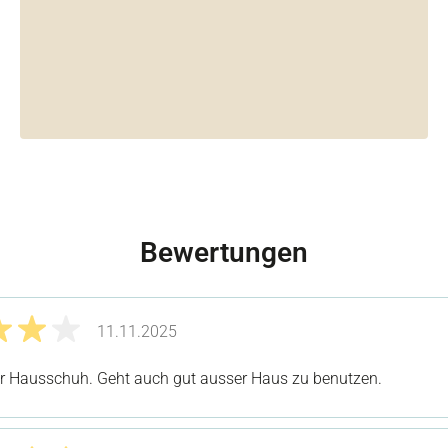
Bewertungen
11.11.2025
it 4 von 5 Sternen
 Hausschuh. Geht auch gut ausser Haus zu benutzen.