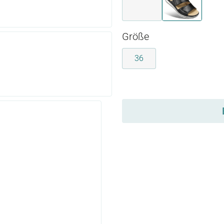
multicolor
schwarz
auswählen
Größe
36
auswählen