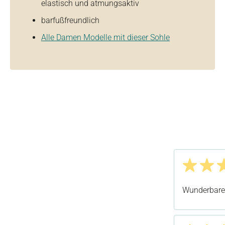
elastisch und atmungsaktiv
barfußfreundlich
Alle Damen Modelle mit dieser Sohle
Bewertung m
Wunderbarer