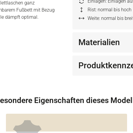
Einlagen: Einlagen a
 Klettlaschen ganz
Rist: normal bis hoch
hmbarem Fußbett mit Bezug
le dämpft optimal.
Weite: normal bis brei
Materialien
Produktkennz
esondere Eigenschaften dieses Model