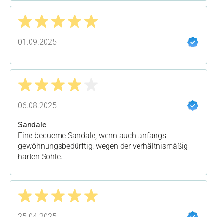
Bewertung mit 5 von 5 Sternen
01.09.2025
Bewertung mit 4 von 5 Sternen
06.08.2025
Sandale
Eine bequeme Sandale, wenn auch anfangs
gewöhnungsbedürftig, wegen der verhältnismäßig
harten Sohle.
Bewertung mit 5 von 5 Sternen
25.04.2025