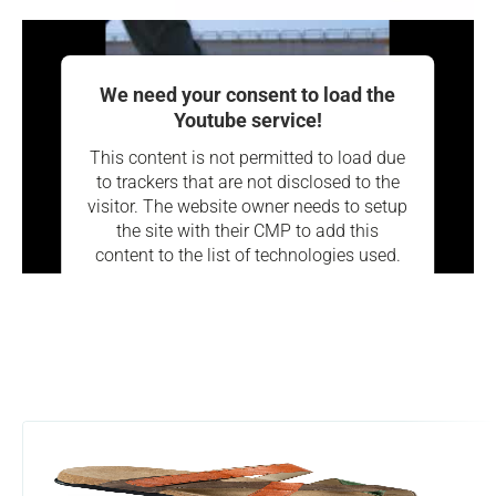
We need your consent to load the
Youtube service!
This content is not permitted to load due
to trackers that are not disclosed to the
visitor. The website owner needs to setup
the site with their CMP to add this
content to the list of technologies used.
Powered by
Usercentrics Consent
Management Platform