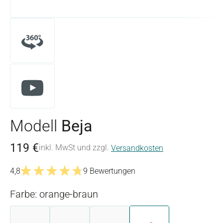
Modell
Beja
119 €
inkl. MwSt und zzgl.
Versandkosten
4,8
9 Bewertungen
Durchschnittliche Bewertung von 4.7 von 5 Sternen
Farbe: orange-braun