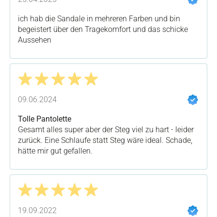
ich hab die Sandale in mehreren Farben und bin
begeistert über den Tragekomfort und das schicke
Aussehen
Bewertung mit 5 von 5 Sternen
09.06.2024
Tolle Pantolette
Gesamt alles super aber der Steg viel zu hart - leider
zurück. Eine Schlaufe statt Steg wäre ideal. Schade,
hätte mir gut gefallen.
Bewertung mit 5 von 5 Sternen
19.09.2022