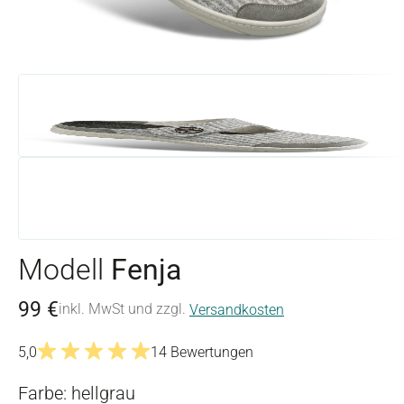
Modell
Fenja
99 €
inkl. MwSt und zzgl.
Versandkosten
5,0
14 Bewertungen
Durchschnittliche Bewertung von 5 von 5 Sternen
Farbe: hellgrau