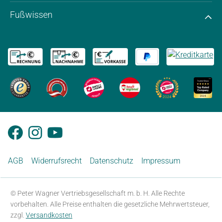
Fußwissen
AGB
Widerrufsrecht
Datenschutz
Impressum
© Peter Wagner Vertriebsgesellschaft m. b. H. Alle Rechte
vorbehalten. Alle Preise enthalten die gesetzliche Mehrwertsteuer,
zzgl.
Versandkosten