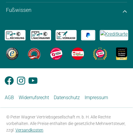
Fußwissen
AGB
Widerrufsrecht
Datenschutz
Impressum
© Peter Wagner Vertriebsgesellschaft m. b. H. Alle Rechte
vorbehalten. Alle Preise enthalten die gesetzliche Mehrwertsteuer,
zzgl.
Versandkosten