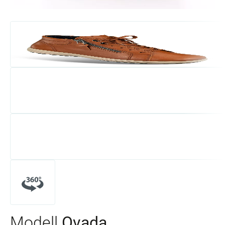
Modell
Ovada