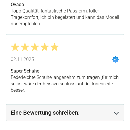
Ovada
Topp Qualität, fantastische Passform, toller
Tragekomfort, ich bin begeistert und kann das Modell
nur empfehlen
Bewertung mit 5 von 5 Sternen
02.11.2025
Super Schuhe
Federleichte Schuhe, angenehm zum tragen ,für mich
selbst wäre der Reissverschluss auf der Innenseite
besser.
Eine Bewertung schreiben: