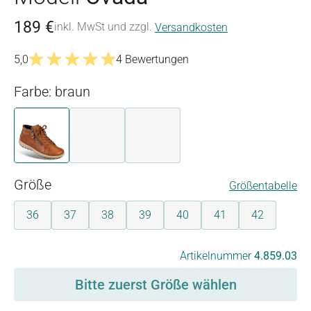
189 €
inkl. MwSt und zzgl.
Versandkosten
5,0
4 Bewertungen
Durchschnittliche Bewertung von 5 von 5 Sternen
Farbe: braun
braun
dunkelblau
schwarz
auswählen
Größe
Größentabelle
36
37
38
39
40
41
42
auswählen
Artikelnummer
4.859.03
Bitte zuerst Größe wählen