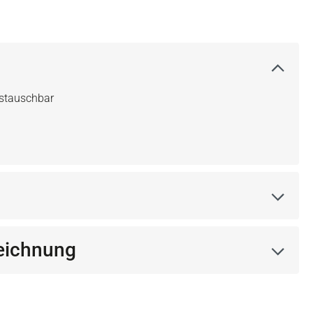
ustauschbar
eichnung