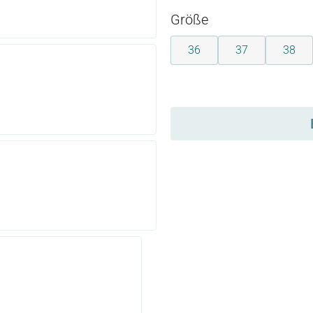
auswählen
Größe
36
37
38
auswählen