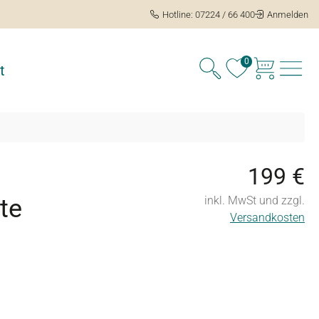
Hotline: 07224 / 66 400
Anmelden
0
t
199 €
tte
inkl. MwSt und zzgl.
Versandkosten