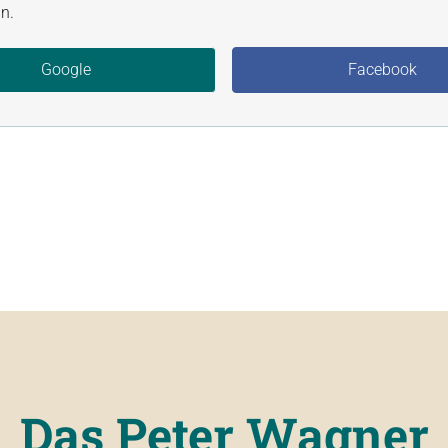
n.
Google
Facebook
Das Peter Wagner