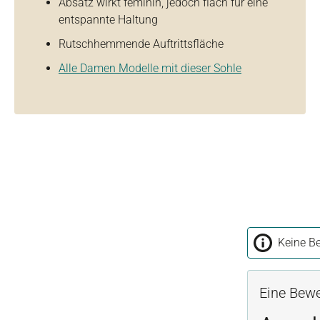
Absatz wirkt feminin, jedoch flach für eine
entspannte Haltung
Rutschhemmende Auftrittsfläche
Alle Damen Modelle mit dieser Sohle
Keine Be
Eine Bewe