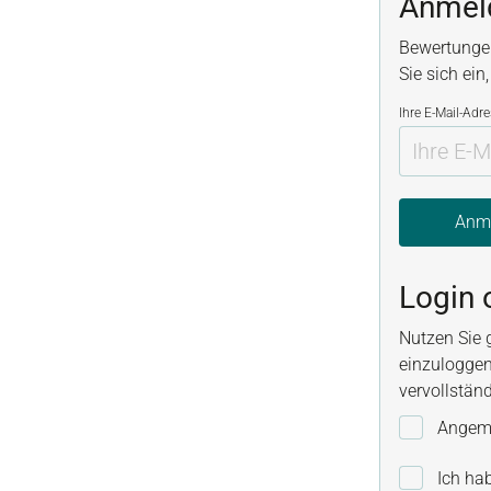
Anmel
Bewertunge
Sie sich ein
Ihre E-Mail-Adr
Anm
Login 
Nutzen Sie 
einzuloggen
vervollstän
Angeme
Ich ha