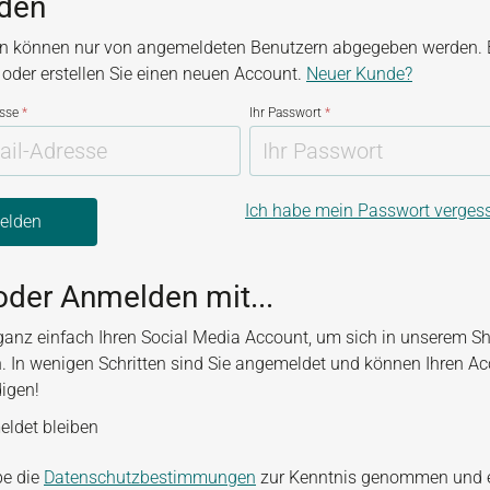
den
n können nur von angemeldeten Benutzern abgegeben werden. B
, oder erstellen Sie einen neuen Account.
Neuer Kunde?
esse
*
Ihr Passwort
*
Ich habe mein Passwort verges
elden
oder Anmelden mit...
ganz einfach Ihren Social Media Account, um sich in unserem S
. In wenigen Schritten sind Sie angemeldet und können Ihren A
digen!
ldet bleiben
be die
Datenschutzbestimmungen
zur Kenntnis genommen und 