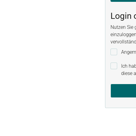
Login 
Nutzen Sie 
einzuloggen
vervollstän
Angeme
Ich ha
diese a