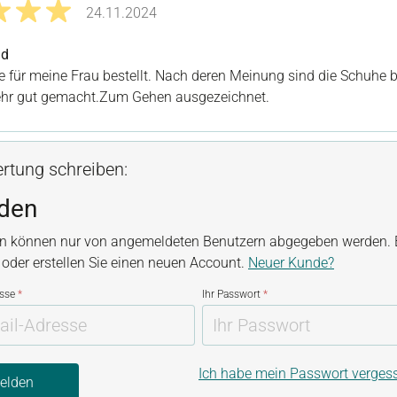
24.11.2024
it 5 von 5 Sternen
nd
 für meine Frau bestellt. Nach deren Meinung sind die Schuhe
sehr gut gemacht.Zum Gehen ausgezeichnet.
rtung schreiben:
den
n können nur von angemeldeten Benutzern abgegeben werden. B
, oder erstellen Sie einen neuen Account.
Neuer Kunde?
esse
*
Ihr Passwort
*
Ich habe mein Passwort verges
elden