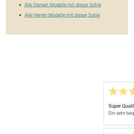
Alle Damen Modelle mit dieser Sohle
Alle Herren Modelle mit dieser Sohle
Bewertung m
Super Quali
Ein sehr be