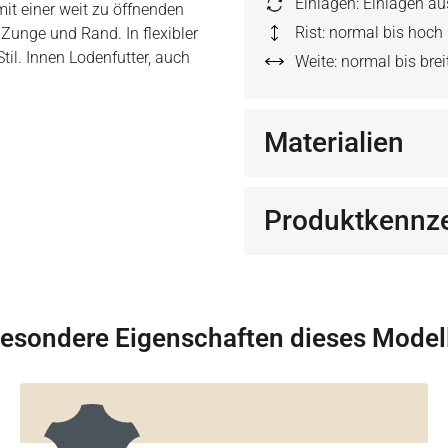
Einlagen: Einlagen a
mit einer weit zu öffnenden
Rist: normal bis hoch
Zunge und Rand. In flexibler
il. Innen Lodenfutter, auch
Weite: normal bis brei
Materialien
Produktkennz
esondere Eigenschaften dieses Model