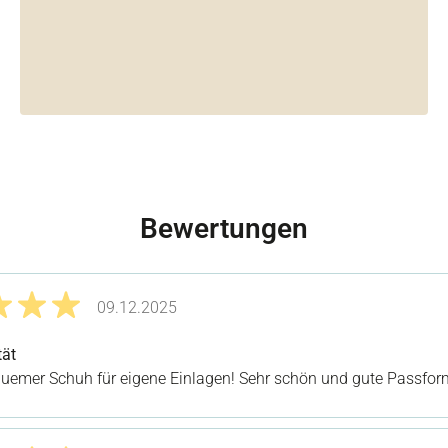
Bewertungen
09.12.2025
it 5 von 5 Sternen
tät
quemer Schuh für eigene Einlagen! Sehr schön und gute Passfor