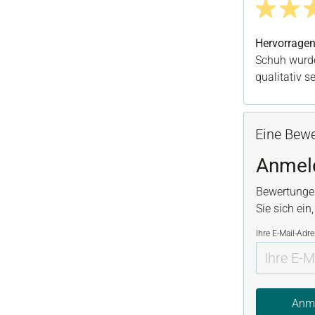
Bewertung m
Hervorrage
Schuh wurde
qualitativ 
Eine Bewe
Anmel
Bewertunge
Sie sich ein
Ihre E-Mail-Adr
Anm