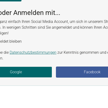
oder Anmelden mit...
ganz einfach Ihren Social Media Account, um sich in unserem S
. In wenigen Schritten sind Sie angemeldet und können Ihren A
digen!
ldet bleiben
be die
Datenschutzbestimmungen
zur Kenntnis genommen und 
n.
Google
Facebook