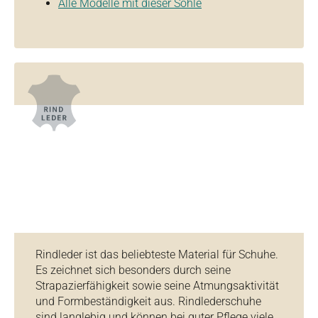
Alle Modelle mit dieser Sohle
Rindleder ist das beliebteste Material für Schuhe.
Es zeichnet sich besonders durch seine
Strapazierfähigkeit sowie seine Atmungsaktivität
und Formbeständigkeit aus. Rindlederschuhe
sind langlebig und können bei guter Pflege viele