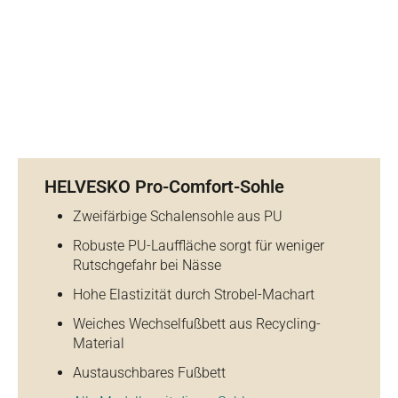
HELVESKO Pro-Comfort-Sohle
Zweifärbige Schalensohle aus PU
Robuste PU-Lauffläche sorgt für weniger
Rutschgefahr bei Nässe
Hohe Elastizität durch Strobel-Machart
Weiches Wechselfußbett aus Recycling-
Material
Austauschbares Fußbett