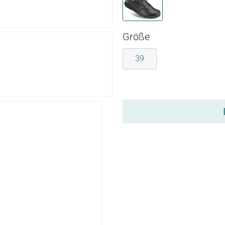
schwarz
auswählen
Größe
39
auswählen