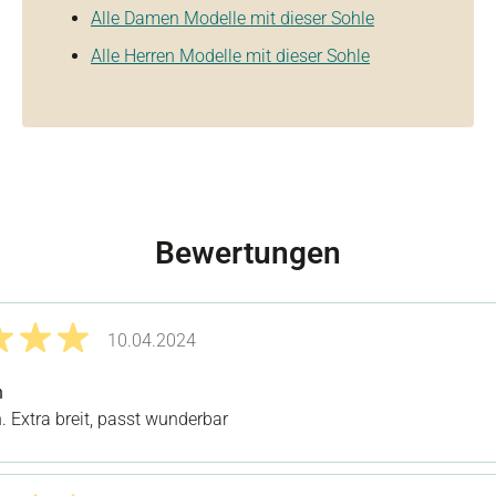
Alle Damen Modelle mit dieser Sohle
Alle Herren Modelle mit dieser Sohle
Bewertungen
10.04.2024
it 5 von 5 Sternen
h
. Extra breit, passt wunderbar