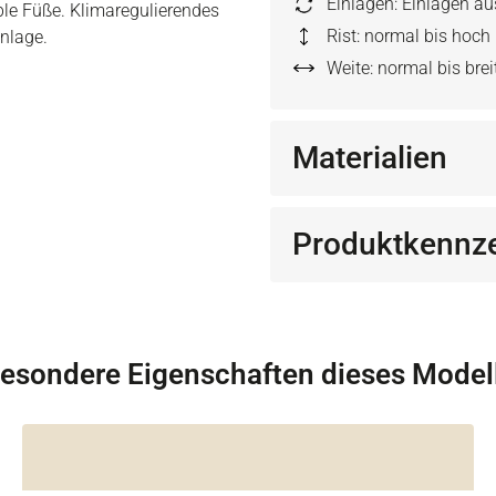
Einlagen: Einlagen a
ble Füße. Klimaregulierendes
Rist: normal bis hoch
inlage.
Weite: normal bis brei
Materialien
Produktkennz
esondere Eigenschaften dieses Model