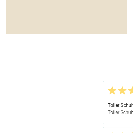
Bewertung m
Toller Schu
Toller Schuh