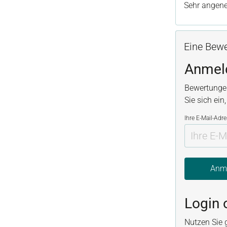
Sehr angene
Eine Bewe
Anmel
Bewertunge
Sie sich ein
Ihre E-Mail-Adr
Anm
Login 
Nutzen Sie 