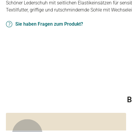
Schöner Lederschuh mit seitlichen Elastikeinsätzen für sensi
Textilfutter, griffige und rutschmindernde Sohle mit Wechsele
Sie haben Fragen zum Produkt?
B