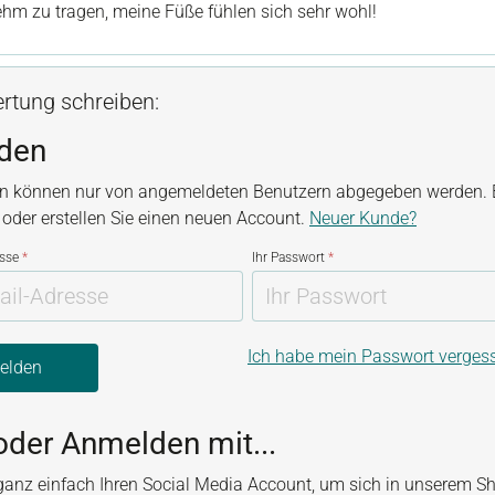
hm zu tragen, meine Füße fühlen sich sehr wohl!
rtung schreiben:
den
n können nur von angemeldeten Benutzern abgegeben werden. B
, oder erstellen Sie einen neuen Account.
Neuer Kunde?
esse
*
Ihr Passwort
*
Ich habe mein Passwort verges
elden
oder Anmelden mit...
ganz einfach Ihren Social Media Account, um sich in unserem S