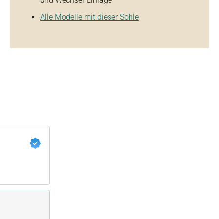
und Wechsel-Einlage
Alle Modelle mit dieser Sohle