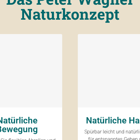
Naturkonzept
Natürliche
Natürliche Ha
Bewegung
Spürbar leicht und natürl
für entspanntes Gehen 