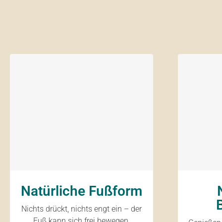
Natürliche Fußform
Nichts drückt, nichts engt ein – der
Fuß kann sich frei bewegen,