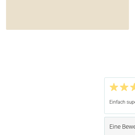
Bewertung m
Einfach su
Eine Bewe