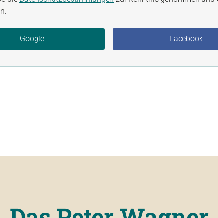
n.
Google
Facebook
Das Peter Wagner