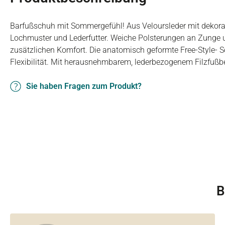
Barfußschuh mit Sommergefühl! Aus Veloursleder mit dekora
Lochmuster und Lederfutter. Weiche Polsterungen an Zunge 
zusätzlichen Komfort. Die anatomisch geformte Free-Style- Soh
Flexibilität. Mit herausnehmbarem, lederbezogenem Filzfußbe
Sie haben Fragen zum Produkt?
B