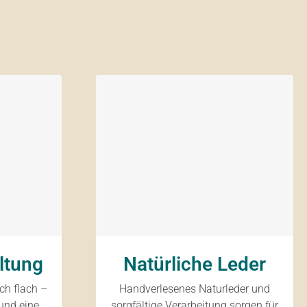
ltung
Natürliche Leder
ich flach –
Handverlesenes Naturleder und
und eine
sorgfältige Verarbeitung sorgen für