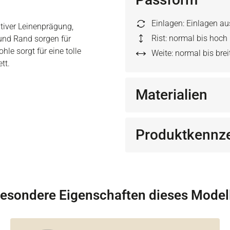
Einlagen: Einlagen a
tiver Leinenprägung,
Rist: normal bis hoch
und Rand sorgen für
le sorgt für eine tolle
Weite: normal bis brei
tt.
Materialien
Produktkennz
esondere Eigenschaften dieses Model