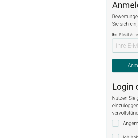
Anmel
Bewertunge
Sie sich ein
Ihre E-Mail-Adr
Anm
Login 
Nutzen Sie 
einzuloggen
vervollstän
Angeme
Ich ha