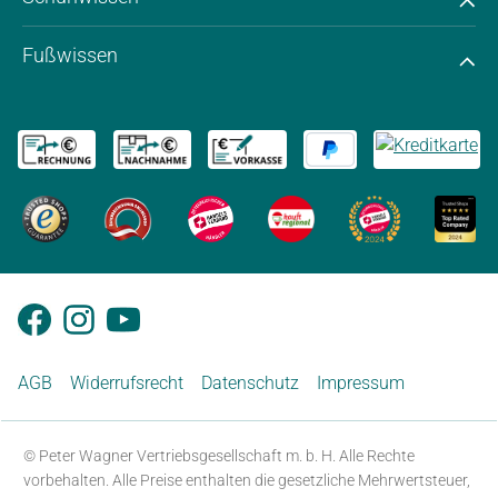
Fußwissen
AGB
Widerrufsrecht
Datenschutz
Impressum
© Peter Wagner Vertriebsgesellschaft m. b. H. Alle Rechte
vorbehalten. Alle Preise enthalten die gesetzliche Mehrwertsteuer,