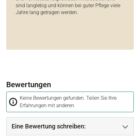
sind langlebig und können bei guter Pflege viele
Jahre lang getragen werden.
Bewertungen
Keine Bewertungen gefunden. Teilen Sie Ihre
Erfahrungen mit anderen.
Eine Bewertung schreiben: