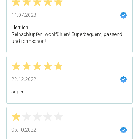
Bewertung mit 5 von 5 Sternen
11.07.2023
Herrlich!
Reinschlüpfen, wohlfühlen! Superbequem, passend
und formschön!
Bewertung mit 5 von 5 Sternen
22.12.2022
super
Bewertung mit 1 von 5 Sternen
05.10.2022