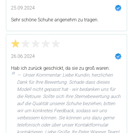
Bewertung mit 5 von 5 Sternen
25.09.2024
Sehr schöne Schuhe angenehm zu tragen.
Bewertung mit 1 von 5 Sternen
26.06.2024
Hab ich zurück geschickt, da sie zu groß waren.
Unser Kommentar: Liebe Kundin, herzlichen
Dank für Ihre Bewertung. Schade dass dieses
Modell nicht gepasst hat - wir bedanken uns für
die Retoure. Sollte sich Ihre Sternebewertung auch
auf die Qualität unserer Schuhe beziehen, bitten
wir um konkretes Feedback, sodass wir uns
verbessern können. Sie können uns dazu gerne
telefonisch oder über unser Kontaktformular
kontaktieren. Liebe Grüße, Ihr Peter Wagner Team!