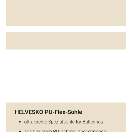
HELVESKO PU-Flex-Sohle
ultraleichte Spezialsohle für Ballerinas
aus flexiblem PU, schmal aber dennoch