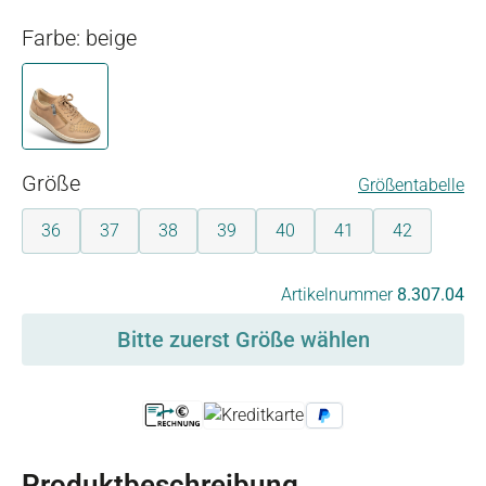
Farbe: beige
beige
auswählen
Größe
Größentabelle
36
37
38
39
40
41
42
auswählen
Artikelnummer
8.307.04
Bitte zuerst Größe wählen
Produktbeschreibung