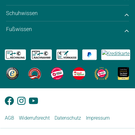
Schuhwissen
Fußwissen
AGB
Widerrufsrecht
Datenschutz
Impressum