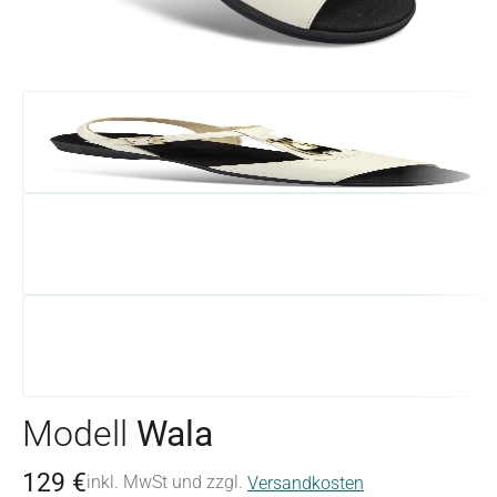
Modell
Wala
129 €
inkl. MwSt und zzgl.
Versandkosten