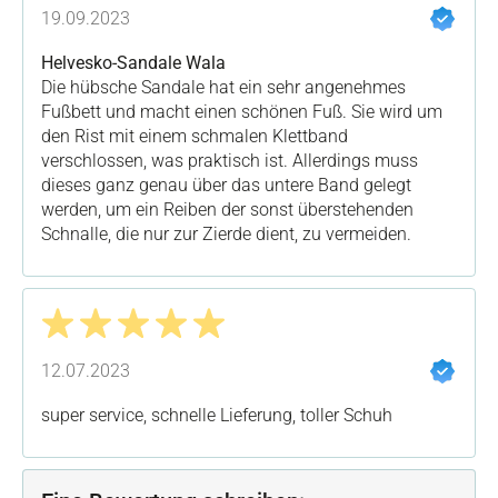
Bewertung mit 4 von 5 Sternen
19.09.2023
Helvesko-Sandale Wala
Die hübsche Sandale hat ein sehr angenehmes
Fußbett und macht einen schönen Fuß. Sie wird um
den Rist mit einem schmalen Klettband
verschlossen, was praktisch ist. Allerdings muss
dieses ganz genau über das untere Band gelegt
werden, um ein Reiben der sonst überstehenden
Schnalle, die nur zur Zierde dient, zu vermeiden.
Bewertung mit 5 von 5 Sternen
12.07.2023
super service, schnelle Lieferung, toller Schuh