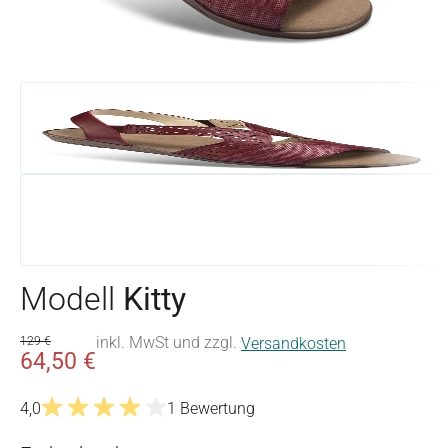
Modell
Kitty
inkl. MwSt und zzgl.
129 €
Versandkosten
64,50 €
4,0
1 Bewertung
Durchschnittliche Bewertung von 4 von 5 Sternen