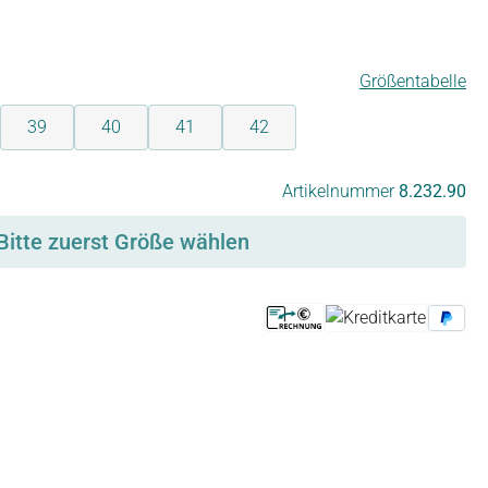
Größentabelle
39
40
41
42
Artikelnummer
8.232.90
Bitte zuerst Größe wählen