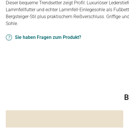
Dieser bequeme Trendsetter zeigt Profil: Luxuriöser Lederstie
Lammfellfutter und echter Lammfell-Einlegesohle als Fußbet
Bergsteiger-Stil plus praktischem Reißverschluss. Griffige und
Sohle.
Sie haben Fragen zum Produkt?
B