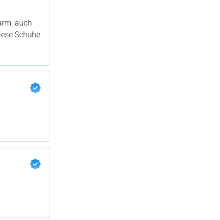
warm, auch
diese Schuhe