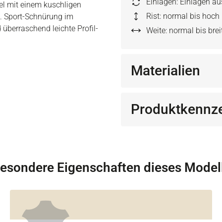
Einlagen: Einlagen a
fel mit einem kuschligen
Rist: normal bis hoch
t. Sport-Schnürung im
 überraschend leichte Profil-
Weite: normal bis brei
Materialien
Produktkennz
esondere Eigenschaften dieses Model