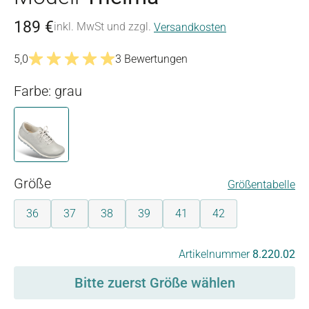
189 €
inkl. MwSt und zzgl.
Versandkosten
5,0
3 Bewertungen
Durchschnittliche Bewertung von 5 von 5 Sternen
Farbe: grau
grau
auswählen
Größe
Größentabelle
36
37
38
39
41
42
auswählen
Artikelnummer
8.220.02
Bitte zuerst Größe wählen