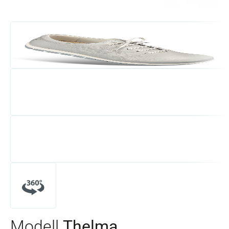
Modell
Thelma