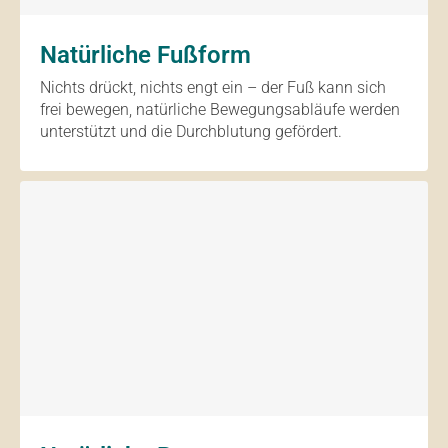
Natürliche Fußform
Nichts drückt, nichts engt ein – der Fuß kann sich
frei bewegen, natürliche Bewegungsabläufe werden
unterstützt und die Durchblutung gefördert.