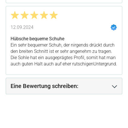
Bewertung mit 5 von 5 Sternen
12.09.2024
Hübsche bequeme Schuhe
Ein sehr bequemer Schuh, der nirgends drückt durch
den breiten Schnitt ist er sehr angenehm zu tragen.
Die Sohle hat ein ausgeprägtes Profil, somit hat man
auch guten Halt auch auf eher rutschigenUntergrund.
Eine Bewertung schreiben: