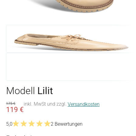
Modell
Lilit
inkl. MwSt und zzgl.
175 €
Versandkosten
119 €
5,0
2 Bewertungen
Durchschnittliche Bewertung von 5 von 5 Sternen