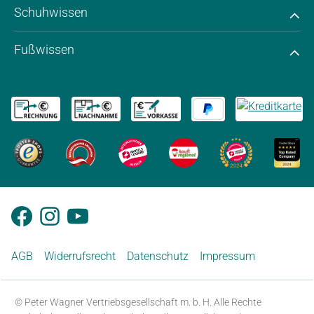
Schuhwissen
Fußwissen
AGB
Widerrufsrecht
Datenschutz
Impressum
© Peter Wagner Vertriebsgesellschaft m. b. H. Alle Rechte