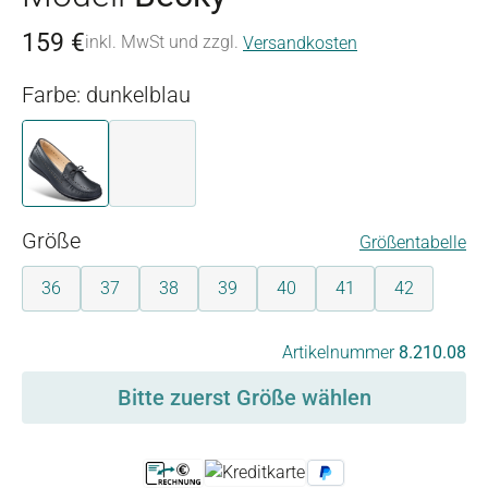
159 €
inkl. MwSt und zzgl.
Versandkosten
Farbe: dunkelblau
dunkelblau
weiß
auswählen
Größe
Größentabelle
36
37
38
39
40
41
42
auswählen
Artikelnummer
8.210.08
Bitte zuerst Größe wählen