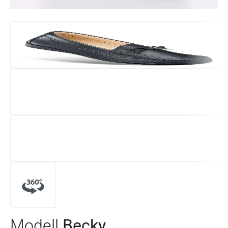
Modell
Becky